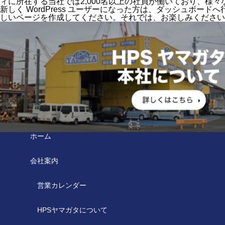
ィに所在する当社では2,000名以上の社員が働いており、様
新しく WordPress ユーザーになった方は、
ダッシュボード
へ
しいページを作成してください。それでは、お楽しみください 
ホーム
会社案内
営業カレンダー
HPSヤマガタについて