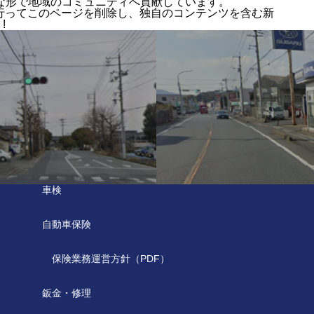
々な形で地域のコミュニティへ貢献しています。
行ってこのページを削除し、独自のコンテンツを含む新
!
車検
自動車保険
保険業務運営方針（PDF）
鈑金・修理